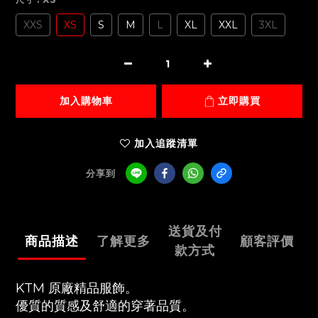
XXS
XS
S
M
L
XL
XXL
3XL
加入購物車
立即購買
加入追蹤清單
分享到
送貨及付
商品描述
了解更多
顧客評價
款方式
KTM 原廠精品服飾。
優質的質感及舒適的穿著品質。