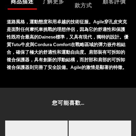
商品描述
了解更多
顧客評價
款方式
道路風格，運動態度和用卓越的技術征服。Agile穿孔皮夾克
是面對任何摩托車挑戰的理想伴侶，因為它的舒適性和保護
性既符合最高的Dainese標準，又具有現代，獨特的設計。優
質Tutu牛皮與Cordura Comfort在戰略區域的彈力嵌件相結
合，確保了極大的舒適性和運動自由度。肩部裝有可拆卸的
複合保護器
，具有創新的浮動結構，而肘部和肩部的可拆卸
複合保護器則完善了安全設備。
Agile的
激情是顯著的特徵。
您可能喜歡...