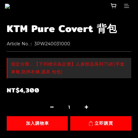
KTM Pure Covert 背包
Article No.： 3PW240031000
指定分類，【下列標示為定價】人身部品系列75折(手套.
車靴.防摔衣褲.護具.包包)
NT$4,300
加入購物車
立即購買