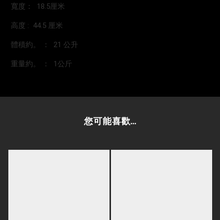
寬度： 18.5厘米
高度 : 44.5 厘米
體積約。 ： 21 公升
重量約。 ： 1公斤
您可能喜歡...