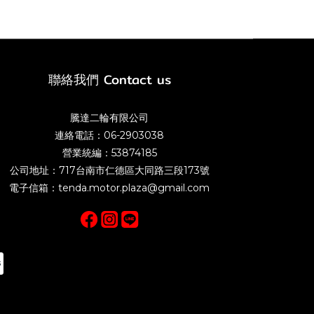
聯絡我們 Contact us
騰達二輪有限公司
連絡電話：06-2903038
營業統編：53874185
公司地址：717台南市仁德區大同路三段173號
電子信箱：tenda.motor.plaza@gmail.com