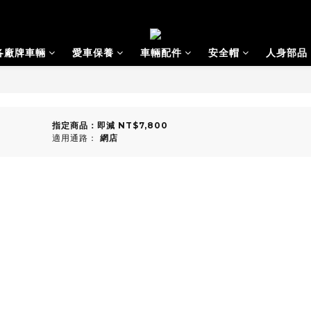
各廠牌車輛
愛車保養
車輛配件
安全帽
人身部品
指定商品：即減 NT$7,800
適用通路：
網店
00)