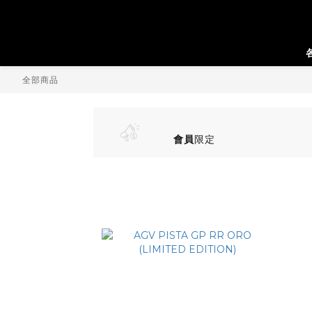
全部商品
會員
限定
PISTA GP RR ORO 專屬優惠(-78