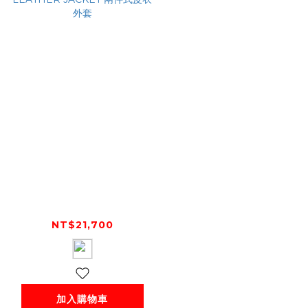
alpinestars ATEM
V4 LEATHER
JACKET 兩件式皮衣
NT$21,700
外套
加入購物車