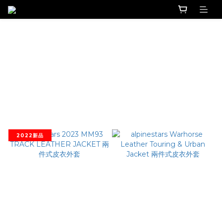
alpinestars 兩件式皮衣
篩選
商品排序
每頁顯示 24 個
2022新品