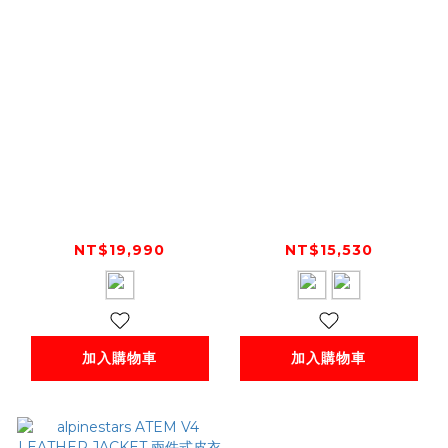
alpinestars
alpinestars
MISSILE V2
FASTER V2
AIRFLOW
AIRFLOW
NT$19,990
NT$15,530
LEATHER JACKET
LEATHER JACKET
兩件式皮衣外套
兩件式皮衣外套
加入購物車
加入購物車