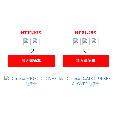
Dainese PLAZA 2
Dainese AIR HERO
D-DRY GLOVES 防
UNISEX GLOVES 短
水短手套
手套
NT$1,990
NT$3,580
加入購物車
加入購物車