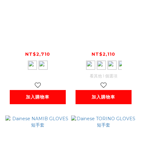
Dainese TORINO
Dainese AIR-MAZE
WOMAN GLOVES
UNISEX GLOVES 短
女款短手套
手套
NT$2,710
NT$2,110
看其他 1 個選項
加入購物車
加入購物車