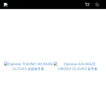
Dainese 短手套
篩選
商品排序
每頁顯示 24 個