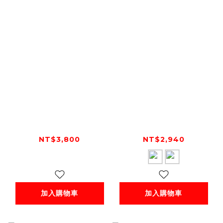
Dainese CORBIN
Dainese
AIR UNISEX
BLACKJACK
GLOVES 短手套
LEATHER GLOVES
NT$3,800
NT$2,940
短手套
加入購物車
加入購物車