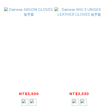
Dainese ARGON
Dainese MIG 3
GLOVES 短手套
UNISEX LEATHER
GLOVES 短手套
NT$3,500
NT$3,530