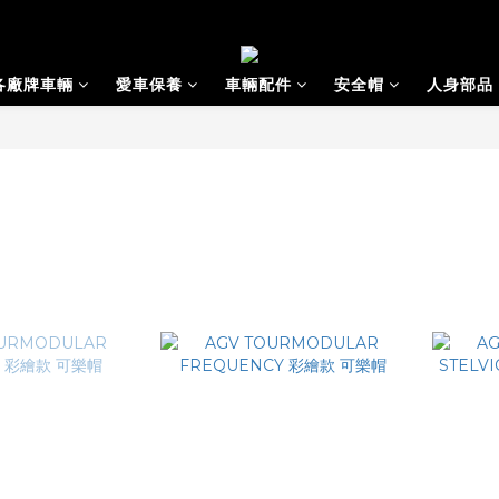
各廠牌車輛
愛車保養
車輛配件
安全帽
人身部品
ULAR